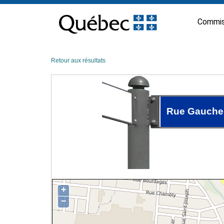
Passer
au
Commis
contenu
Retour aux résultats
Rue Gauche
+
−