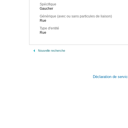
Spécifique
Gaucher
Générique (avec ou sans particules de liaison)
Rue
Type d'entité
Rue
Nouvelle recherche
Déclaration de servi