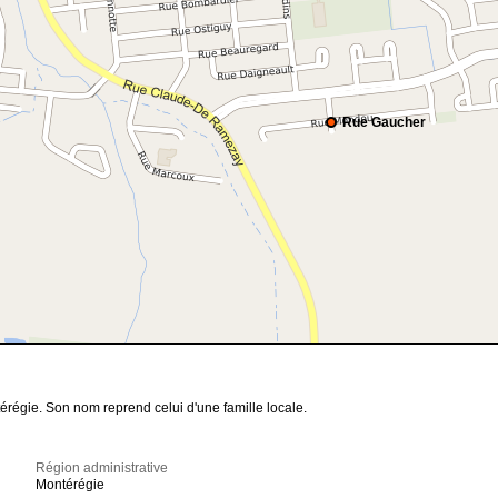
Rue Gaucher
érégie. Son nom reprend celui d'une famille locale.
Région administrative
Montérégie