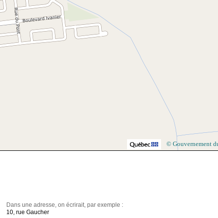
© Gouvernement d
Dans une adresse, on écrirait, par exemple :
10, rue Gaucher