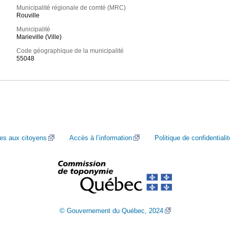
Municipalité régionale de comté (MRC)
Rouville
Municipalité
Marieville (Ville)
Code géographique de la municipalité
55048
ces aux citoyens
Accès à l’information
Politique de confidentialit
© Gouvernement du Québec, 2024