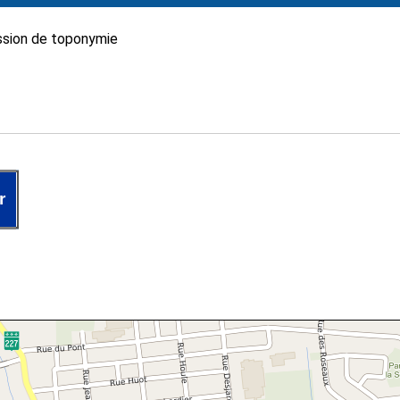
sion de toponymie
r