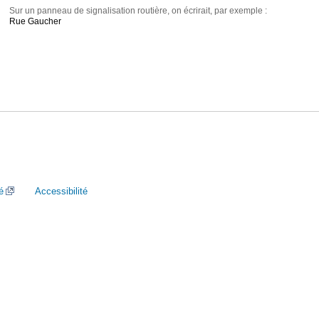
Sur un panneau de signalisation routière, on écrirait, par exemple :
Rue Gaucher
é
Accessibilité