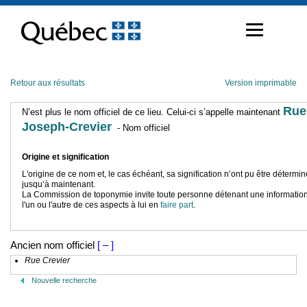
Passer
au
contenu
Retour aux résultats
Version imprimable
Rue
N’est plus le nom officiel de ce lieu. Celui-ci s’appelle maintenant
Joseph-Crevier
- Nom officiel
Origine et signification
L'origine de ce nom et, le cas échéant, sa signification n’ont pu être détermi
jusqu’à maintenant.
La Commission de toponymie invite toute personne détenant une information
l'un ou l'autre de ces aspects à lui en
faire part
.
Ancien nom officiel
[ – ]
Rue Crevier
Nouvelle recherche