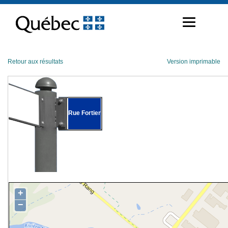
Passer
au
contenu
Retour aux résultats
Version imprimable
Rue Fortier
+
−