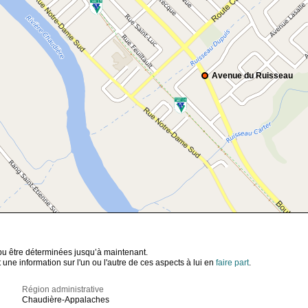
Avenue du Ruisseau
t pu être déterminées jusqu’à maintenant.
ne information sur l'un ou l'autre de ces aspects à lui en
faire part
.
Région administrative
Chaudière-Appalaches