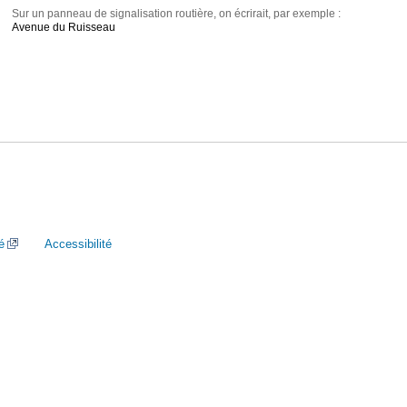
Sur un panneau de signalisation routière, on écrirait, par exemple :
Avenue du Ruisseau
é
Accessibilité