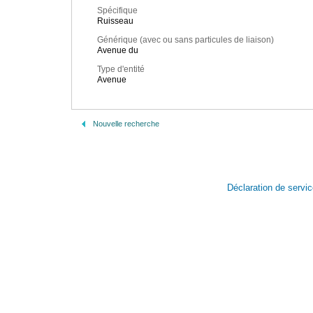
Spécifique
Ruisseau
Générique (avec ou sans particules de liaison)
Avenue du
Type d'entité
Avenue
Nouvelle recherche
Déclaration de servi