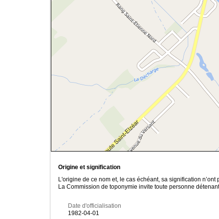
Origine et signification
L'origine de ce nom et, le cas échéant, sa signification n’on
La Commission de toponymie invite toute personne détenant u
Date d'officialisation
1982-04-01