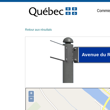
Passer
au
Commis
contenu
Retour aux résultats
Avenue du 
+
−