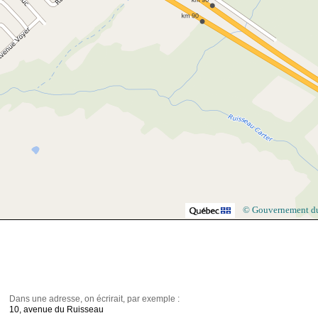
© Gouvernement d
Dans une adresse, on écrirait, par exemple :
10, avenue du Ruisseau