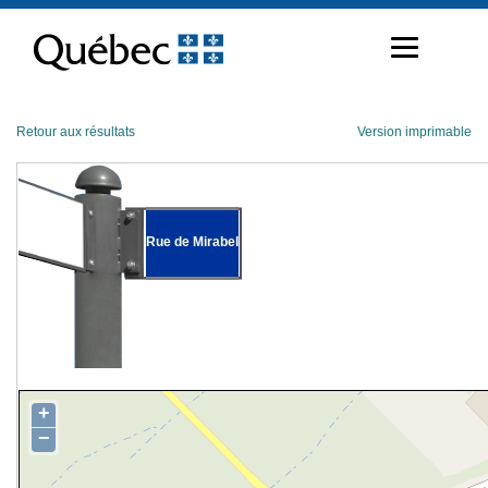
Passer
au
contenu
Retour aux résultats
Version imprimable
Rue de Mirabel
+
−