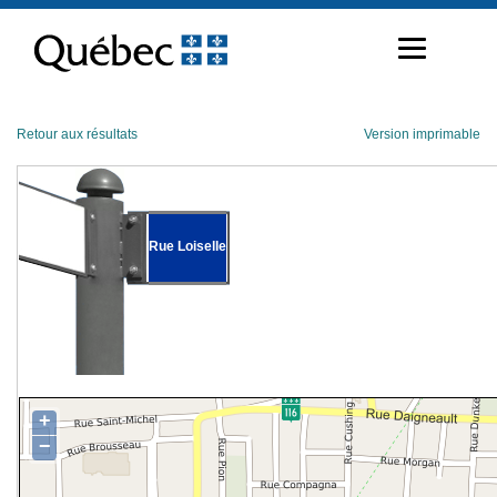
Passer
au
contenu
Retour aux résultats
Version imprimable
Rue Loiselle
+
−