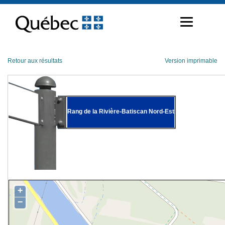
Passer
au
contenu
Retour aux résultats
Version imprimable
Rang de la Rivière-Batiscan Nord-Est
+
−