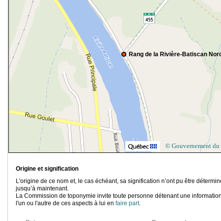
Rang de la Rivière-Batiscan Nor
© Gouvernement du
Origine et signification
L'origine de ce nom et, le cas échéant, sa signification n’ont pu être détermi
jusqu’à maintenant.
La Commission de toponymie invite toute personne détenant une information
l'un ou l'autre de ces aspects à lui en
faire part
.