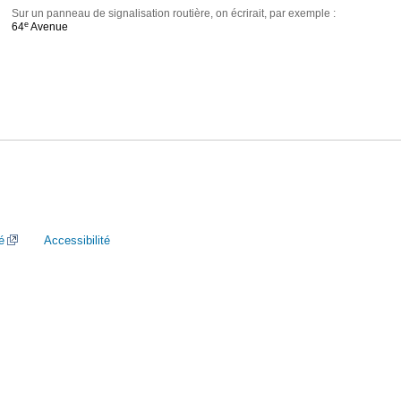
Sur un panneau de signalisation routière, on écrirait, par exemple :
e
64
Avenue
é
Accessibilité