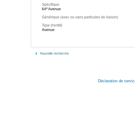
Spécifique
e
64
Avenue
Générique (avec ou sans particules de liaison)
Type d'entité
Avenue
Nouvelle recherche
Déclaration de servi