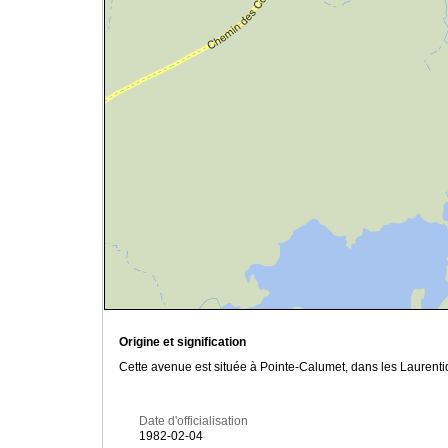
Origine et signification
Cette avenue est située à Pointe-Calumet, dans les Laurenti
Date d'officialisation
1982-02-04