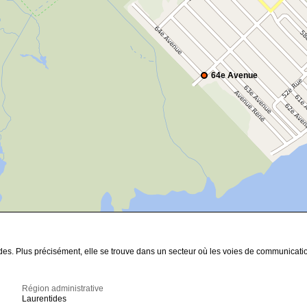
64e Avenue
des. Plus précisément, elle se trouve dans un secteur où les voies de communicati
Région administrative
Laurentides