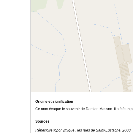
Origine et signification
Ce nom évoque le souvenir de Damien Masson. Il a été un patr
Sources
Répertoire toponymique : les rues de Saint-Eustache, 2000