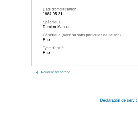
Date d'officialisation
1984-05-31
Spécifique
Damien-Masson
Générique (avec ou sans particules de liaison)
Rue
Type d'entité
Rue
Nouvelle recherche
Déclaration de servi