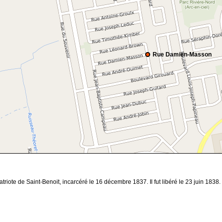
Rue Damien-Masson
iote de Saint-Benoit, incarcéré le 16 décembre 1837. Il fut libéré le 23 juin 1838.