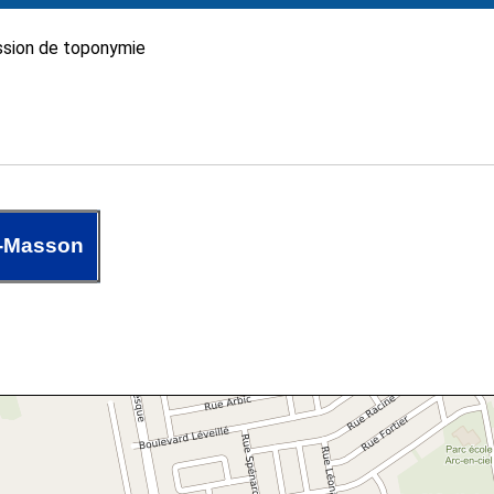
sion de toponymie
-Masson