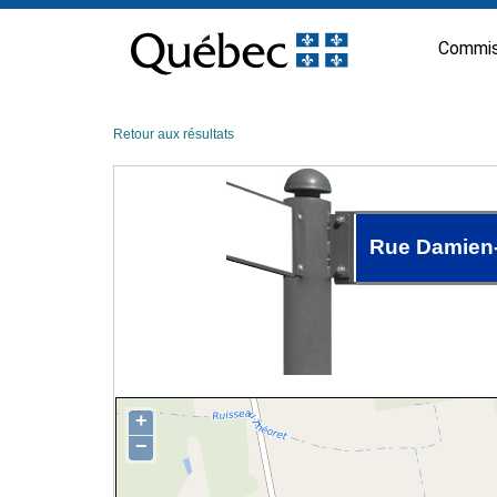
Passer
au
Commis
contenu
Retour aux résultats
Rue Damien
+
−