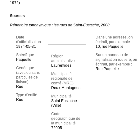
1972).
Sources
Répertoire toponymique : les rues de Saint-Eustache, 2000
Date
Dans une adresse, on
d'officialisation
écrirait, par exemple :
1984-05-31
10, rue Paquette
Spécifique
Sur un panneau de
Région
Paquette
signalisation routière, on
administrative
écrirait, par exemple :
Laurentides
Générique
Rue Paquette
(avec ou sans
Municipalité
particules de
régionale de
liaison)
comté (MRC)
Rue
Deux-Montagnes
Type d'entité
Municipalité
Rue
Saint-Eustache
(Ville)
Code
géographique de
la municipalité
72005