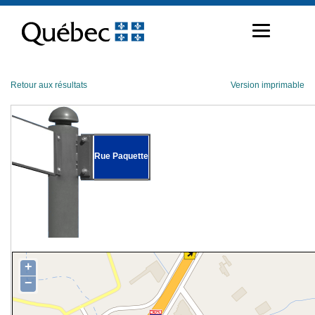
Passer
au
contenu
Retour aux résultats
Version imprimable
Rue Paquette
+
−