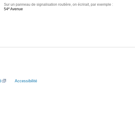
Sur un panneau de signalisation routière, on écrirait, par exemple :
e
54
Avenue
é
Accessibilité