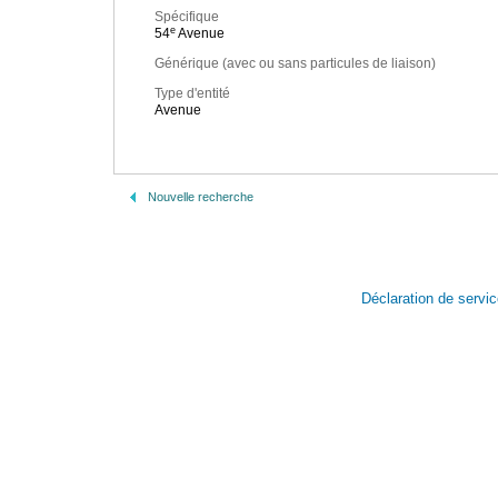
Spécifique
e
54
Avenue
Générique (avec ou sans particules de liaison)
Type d'entité
Avenue
Nouvelle recherche
Déclaration de servi