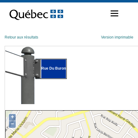
Passer
au
contenu
Retour aux résultats
Version imprimable
Rue Du Buron
+
−