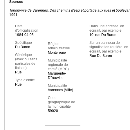
Sources
Toponymie de Varennes. Des chemins d'eau et portage aux rues et bouleva
1991.
Date
Dans une adresse, on
d'officialisation
écrirait, par exemple :
1984-04-05
10, rue Du Buron
Spécifique
Sur un panneau de
Région
Du Buron
signalisation routière, on
administrative
écrirait, par exemple :
Montérégie
Générique
Rue Du Buron
(avec ou sans
Municipalité
particules de
régionale de
liaison)
comté (MRC)
Rue
Marguerite-
D'Youville
Type d'entité
Rue
Municipalité
Varennes (Ville)
Code
géographique de
la municipalité
59020