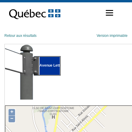
Passer
au
contenu
Retour aux résultats
Version imprimable
Avenue Lett
+
−