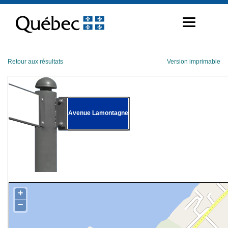
Passer
au
contenu
Retour aux résultats
Version imprimable
Avenue Lamontagne
+
−