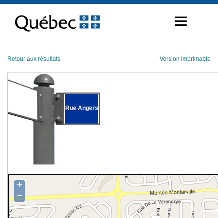
Passer
au
contenu
Retour aux résultats
Version imprimable
Rue Angers
+
−