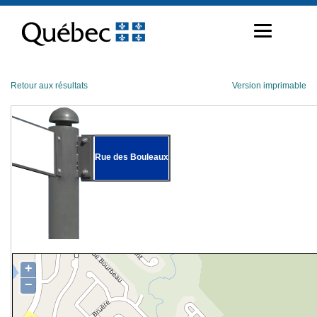
Passer
au
contenu
Retour aux résultats
Version imprimable
Rue des Bouleaux
+
−