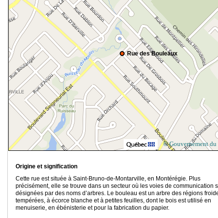
Rue des Bouleaux
© Gouvernement du
Origine et signification
Cette rue est située à Saint-Bruno-de-Montarville, en Montérégie. Plus
précisément, elle se trouve dans un secteur où les voies de communication 
désignées par des noms d’arbres. Le bouleau est un arbre des régions froide
tempérées, à écorce blanche et à petites feuilles, dont le bois est utilisé en
menuiserie, en ébénisterie et pour la fabrication du papier.