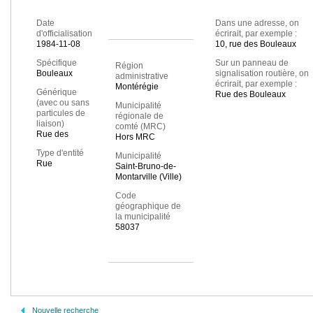
Date
Dans une adresse, on
d'officialisation
écrirait, par exemple :
1984-11-08
10, rue des Bouleaux
Spécifique
Sur un panneau de
Région
Bouleaux
signalisation routière, on
administrative
écrirait, par exemple :
Montérégie
Générique
Rue des Bouleaux
(avec ou sans
Municipalité
particules de
régionale de
liaison)
comté (MRC)
Rue des
Hors MRC
Type d'entité
Municipalité
Rue
Saint-Bruno-de-
Montarville (Ville)
Code
géographique de
la municipalité
58037
Nouvelle recherche