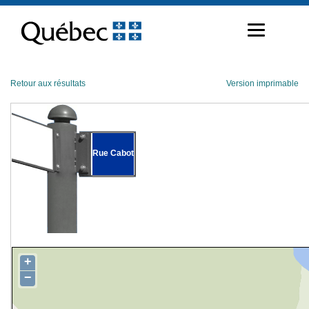
Passer
au
contenu
Retour aux résultats
Version imprimable
Rue Cabot
+
−