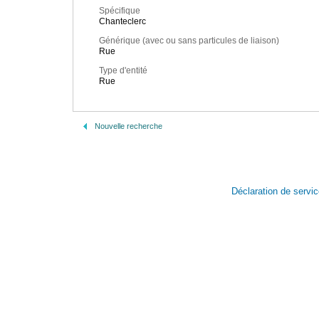
Spécifique
Chanteclerc
Générique (avec ou sans particules de liaison)
Rue
Type d'entité
Rue
Nouvelle recherche
Déclaration de servi