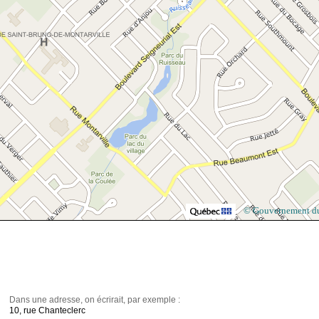
© Gouvernement d
Dans une adresse, on écrirait, par exemple :
10, rue Chanteclerc