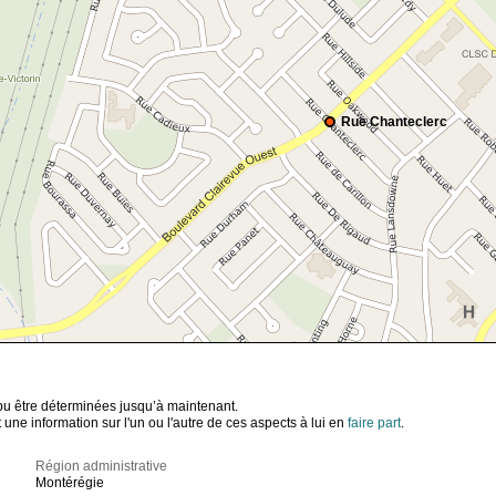
Rue Chanteclerc
t pu être déterminées jusqu’à maintenant.
ne information sur l'un ou l'autre de ces aspects à lui en
faire part
.
Région administrative
Montérégie