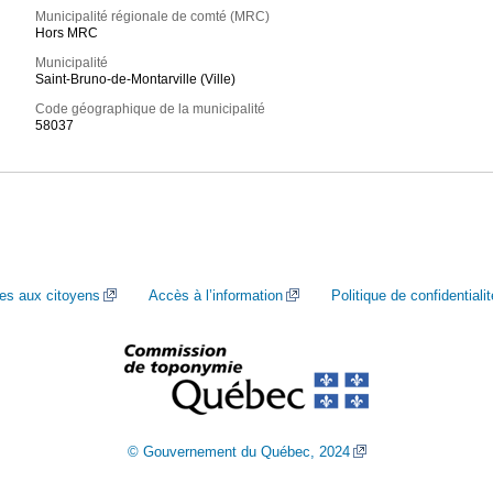
Municipalité régionale de comté (MRC)
Hors MRC
Municipalité
Saint-Bruno-de-Montarville (Ville)
Code géographique de la municipalité
58037
ces aux citoyens
Accès à l’information
Politique de confidentialit
© Gouvernement du Québec, 2024