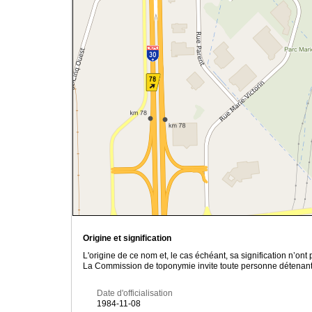
Origine et signification
L'origine de ce nom et, le cas échéant, sa signification n’on
La Commission de toponymie invite toute personne détenant u
Date d'officialisation
1984-11-08