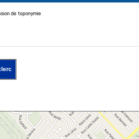
sion de toponymie
lerc