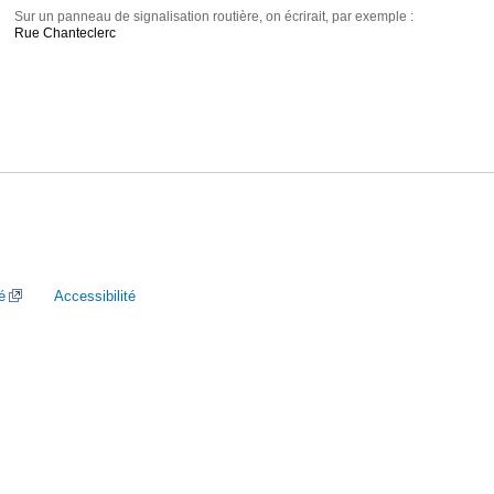
Sur un panneau de signalisation routière, on écrirait, par exemple :
Rue Chanteclerc
é
Accessibilité