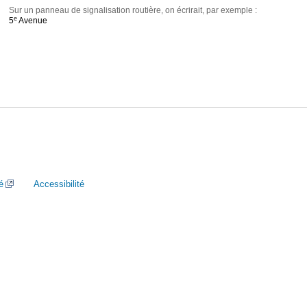
Sur un panneau de signalisation routière, on écrirait, par exemple :
e
5
Avenue
é
Accessibilité