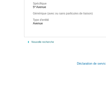
Spécifique
e
5
Avenue
Générique (avec ou sans particules de liaison)
Type d'entité
Avenue
Nouvelle recherche
Déclaration de servi