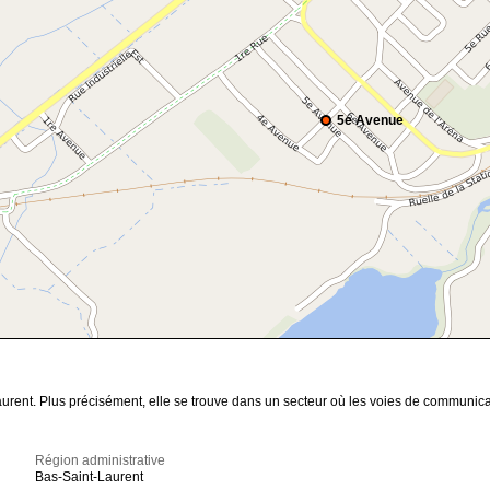
5e Avenue
aurent. Plus précisément, elle se trouve dans un secteur où les voies de communica
Région administrative
Bas-Saint-Laurent