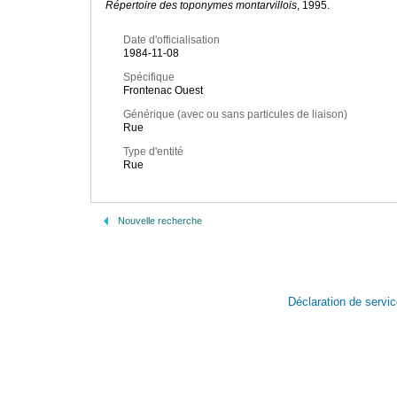
Répertoire des toponymes montarvillois
, 1995.
Date d'officialisation
1984-11-08
Spécifique
Frontenac Ouest
Générique (avec ou sans particules de liaison)
Rue
Type d'entité
Rue
Nouvelle recherche
Déclaration de servi