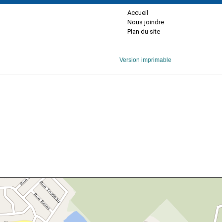
Accueil
Nous joindre
Plan du site
Version imprimable