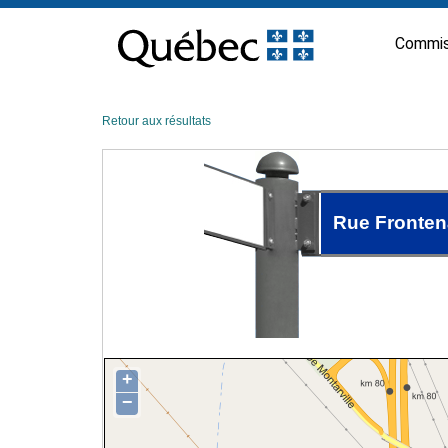
Passer
au
Commis
contenu
Retour aux résultats
Rue Fronten
+
−