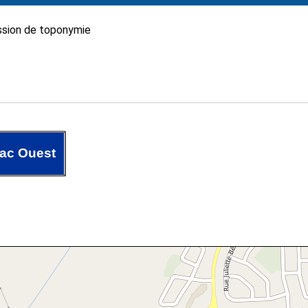
sion de toponymie
ac Ouest