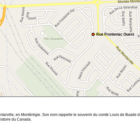
Rue Frontenac Ouest
ntarville, en Montérégie. Son nom rappelle le souvenir du comte Louis de Buade 
histoire du Canada.