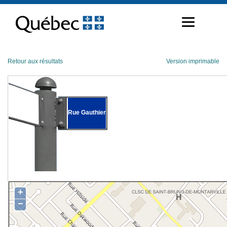
Passer
au
contenu
Retour aux résultats
Version imprimable
Rue Gauthier
+
−