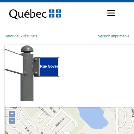
Passer
au
contenu
Retour aux résultats
Version imprimable
Rue Goyer
+
−