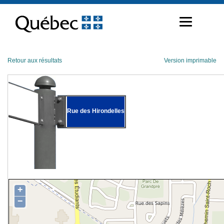
Passer
au
contenu
Retour aux résultats
Version imprimable
Rue des Hirondelles
+
−