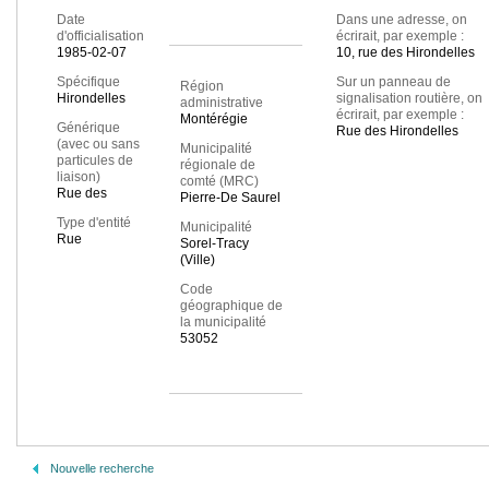
Date
Dans une adresse, on
d'officialisation
écrirait, par exemple :
1985-02-07
10, rue des Hirondelles
Spécifique
Sur un panneau de
Région
Hirondelles
signalisation routière, on
administrative
écrirait, par exemple :
Montérégie
Générique
Rue des Hirondelles
(avec ou sans
Municipalité
particules de
régionale de
liaison)
comté (MRC)
Rue des
Pierre-De Saurel
Type d'entité
Municipalité
Rue
Sorel-Tracy
(Ville)
Code
géographique de
la municipalité
53052
Nouvelle recherche