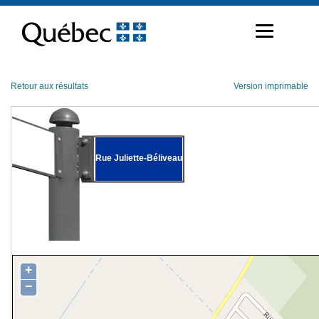
Passer
au
contenu
Retour aux résultats
Version imprimable
Rue Juliette-Béliveau
+
−