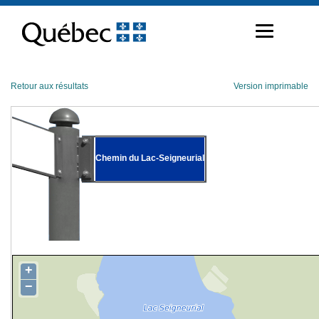
Passer
au
contenu
Retour aux résultats
Version imprimable
Chemin du Lac-Seigneurial
+
−