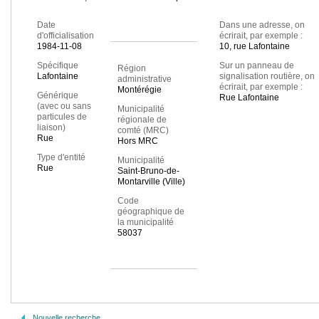
Date
Dans une adresse, on
d'officialisation
écrirait, par exemple :
1984-11-08
10, rue Lafontaine
Spécifique
Sur un panneau de
Région
Lafontaine
signalisation routière, on
administrative
écrirait, par exemple :
Montérégie
Générique
Rue Lafontaine
(avec ou sans
Municipalité
particules de
régionale de
liaison)
comté (MRC)
Rue
Hors MRC
Type d'entité
Municipalité
Rue
Saint-Bruno-de-
Montarville (Ville)
Code
géographique de
la municipalité
58037
Nouvelle recherche