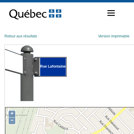
Passer
au
contenu
Retour aux résultats
Version imprimable
Rue Lafontaine
+
−