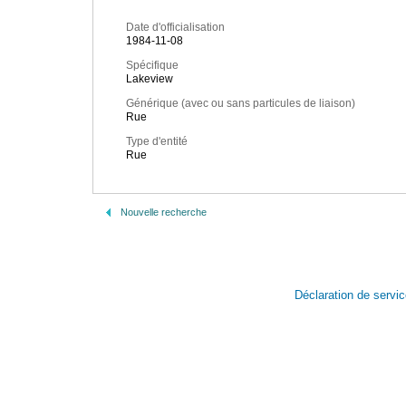
Date d'officialisation
1984-11-08
Spécifique
Lakeview
Générique (avec ou sans particules de liaison)
Rue
Type d'entité
Rue
Nouvelle recherche
Déclaration de servi