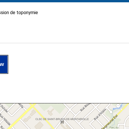
sion de toponymie
ew