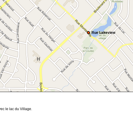
Rue Lakeview
ec le lac du Village.