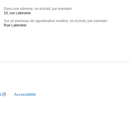
Dans une adresse, on écrirait, par exemple :
10, rue Lakeview
Sur un panneau de signalisation routière, on écrirait, par exemple :
Rue Lakeview
é
Accessibilité