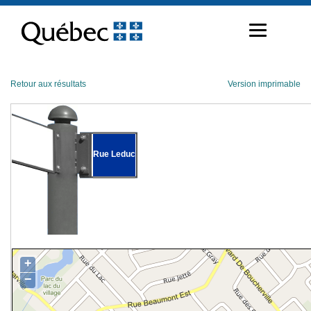
Passer
au
contenu
Retour aux résultats
Version imprimable
Rue Leduc
+
−