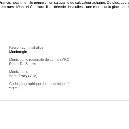
rance, notamment le pommier, en sa qualité de cultivateur acharné. De plus, Louis H
es rues Hébert et Couillard. Il est décédé des suites d'une chute sur la glace, en 
Région administrative
Montérégie
Municipalité régionale de comté (MRC)
Pierre-De Saurel
Municipalité
Sorel-Tracy (Ville)
Code géographique de la municipalité
53052