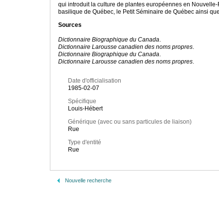
qui introduit la culture de plantes européennes en Nouvelle-F
basilique de Québec, le Petit Séminaire de Québec ainsi que l
Sources
Dictionnaire Biographique du Canada
.
Dictionnaire Larousse canadien des noms propres
.
Dictionnaire Biographique du Canada
.
Dictionnaire Larousse canadien des noms propres
.
Date d'officialisation
1985-02-07
Spécifique
Louis-Hébert
Générique (avec ou sans particules de liaison)
Rue
Type d'entité
Rue
Nouvelle recherche