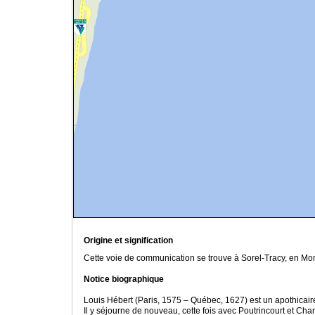
Origine et signification
Cette voie de communication se trouve à Sorel-Tracy, en Mon
Notice biographique
Louis Hébert (Paris, 1575 – Québec, 1627) est un apothicaire
Il y séjourne de nouveau, cette fois avec Poutrincourt et Cham