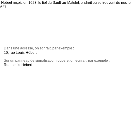
ébert reçoit, en 1623, le fief du Sault-au-Matelot, endroit où se trouvent de nos jo
1627.
Dans une adresse, on écrirait, par exemple :
10, rue Louis-Hébert
Sur un panneau de signalisation routière, on écrirait, par exemple :
Rue Louis-Hébert