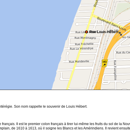
Rue Louis-Hébert
térégie. Son nom rappelle le souvenir de Louis Hébert.
 français. Il est le premier colon français à tirer lui-même les fruits du sol de la
plain, de 1610 à 1613, où il soigne les Blancs et les Amérindiens. Il revient ensuit