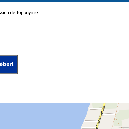
sion de toponymie
ébert