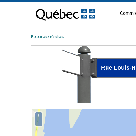
Passer
au
Commis
contenu
Retour aux résultats
Rue Louis-H
+
−