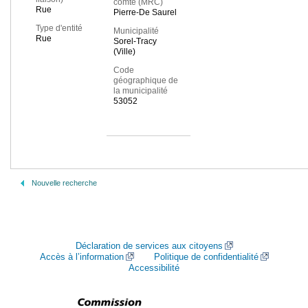
comté (MRC)
Rue
Pierre-De Saurel
Type d'entité
Municipalité
Rue
Sorel-Tracy
(Ville)
Code
géographique de
la municipalité
53052
Nouvelle recherche
Déclaration de services aux citoyens
Accès à l’information
Politique de confidentialité
Accessibilité