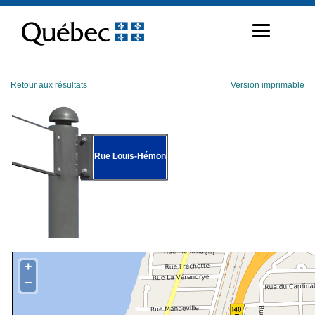
Passer
au
contenu
Retour aux résultats
Version imprimable
Rue Louis-Hémon
+
−