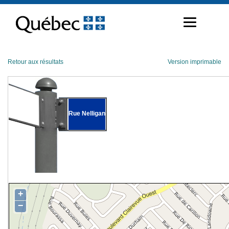
Passer
au
contenu
Retour aux résultats
Version imprimable
Rue Nelligan
+
−