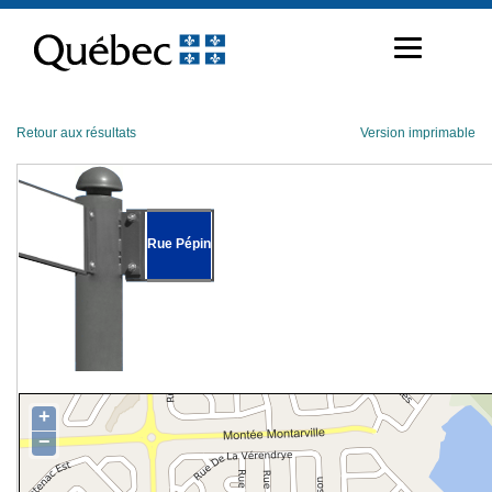
Passer
au
contenu
Retour aux résultats
Version imprimable
Rue Pépin
+
−