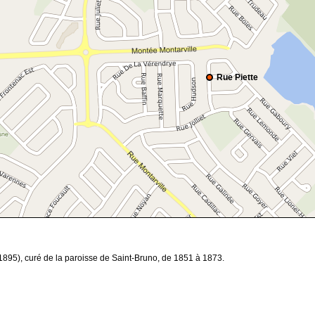
Rue Piette
1895), curé de la paroisse de Saint-Bruno, de 1851 à 1873.