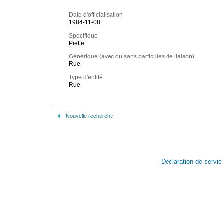
Date d'officialisation
1984-11-08
Spécifique
Piette
Générique (avec ou sans particules de liaison)
Rue
Type d'entité
Rue
Nouvelle recherche
Déclaration de servi