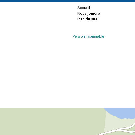
Accueil
Nous joindre
Plan du site
Version imprimable