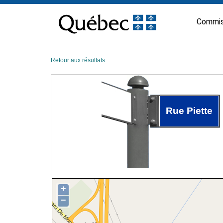
Passer
au
Commis
contenu
Retour aux résultats
Rue Piette
+
−