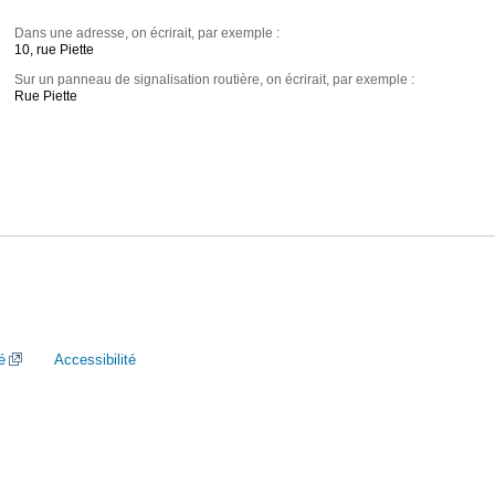
Dans une adresse, on écrirait, par exemple :
10, rue Piette
Sur un panneau de signalisation routière, on écrirait, par exemple :
Rue Piette
é
Accessibilité