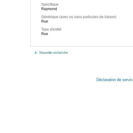
Spécifique
Raymond
Générique (avec ou sans particules de liaison)
Rue
Type d'entité
Rue
Nouvelle recherche
Déclaration de servi