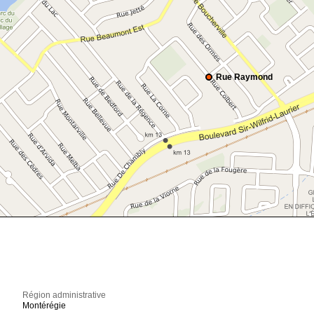
Rue Raymond
Région administrative
Montérégie