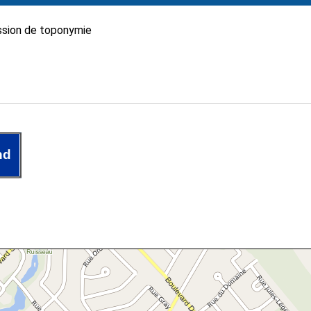
sion de toponymie
nd