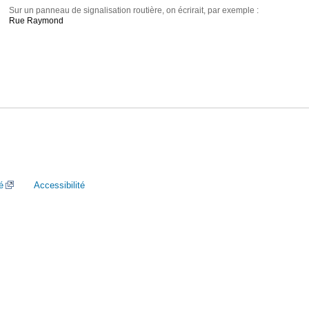
Sur un panneau de signalisation routière, on écrirait, par exemple :
Rue Raymond
é
Accessibilité