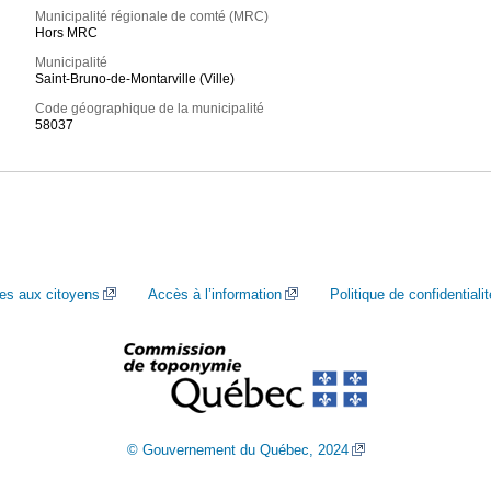
Municipalité régionale de comté (MRC)
Hors MRC
Municipalité
Saint-Bruno-de-Montarville (Ville)
Code géographique de la municipalité
58037
ces aux citoyens
Accès à l’information
Politique de confidentialit
© Gouvernement du Québec, 2024