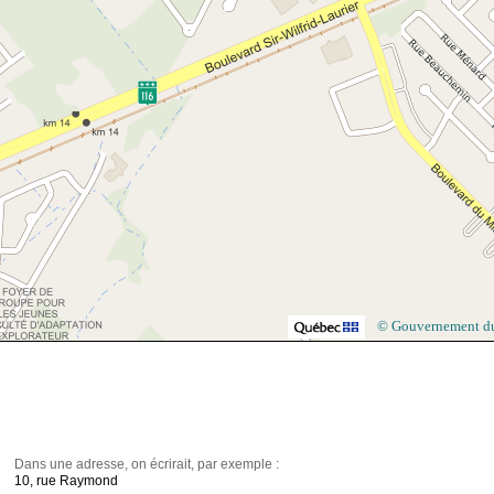
© Gouvernement d
Dans une adresse, on écrirait, par exemple :
10, rue Raymond