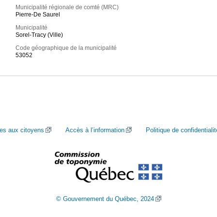
Municipalité régionale de comté (MRC)
Pierre-De Saurel
Municipalité
Sorel-Tracy (Ville)
Code géographique de la municipalité
53052
ces aux citoyens
Accès à l’information
Politique de confidentialit
© Gouvernement du Québec, 2024