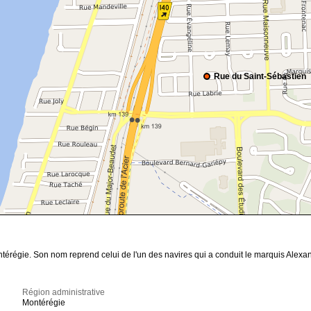
Rue du Saint-Sébastien
térégie. Son nom reprend celui de l'un des navires qui a conduit le marquis Alex
Région administrative
Montérégie