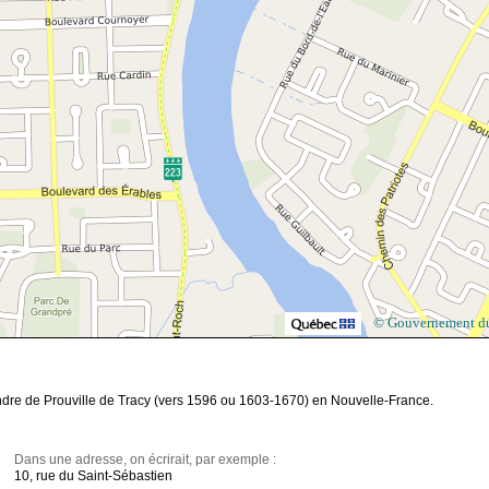
© Gouvernement d
andre de Prouville de Tracy (vers 1596 ou 1603-1670) en Nouvelle-France.
Dans une adresse, on écrirait, par exemple :
10, rue du Saint-Sébastien