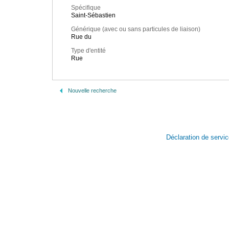
Spécifique
Saint-Sébastien
Générique (avec ou sans particules de liaison)
Rue du
Type d'entité
Rue
Nouvelle recherche
Déclaration de servi