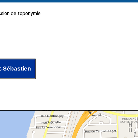
sion de toponymie
t-Sébastien