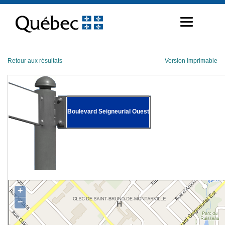
Passer
au
contenu
Retour aux résultats
Version imprimable
Boulevard Seigneurial Ouest
+
−