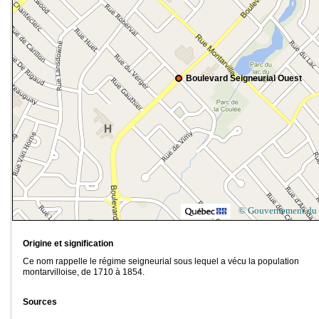
Boulevard Seigneurial Ouest
© Gouvernement du
Origine et signification
Ce nom rappelle le régime seigneurial sous lequel a vécu la population
montarvilloise, de 1710 à 1854.
Sources