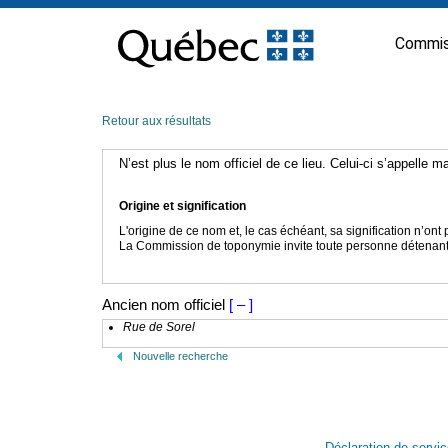
Passer
au
Commis
contenu
Retour aux résultats
N’est plus le nom officiel de ce lieu. Celui-ci s’appelle 
Origine et signification
L'origine de ce nom et, le cas échéant, sa signification n’on
La Commission de toponymie invite toute personne détenant u
Ancien nom officiel
[ – ]
Rue de Sorel
Nouvelle recherche
Déclaration de servi