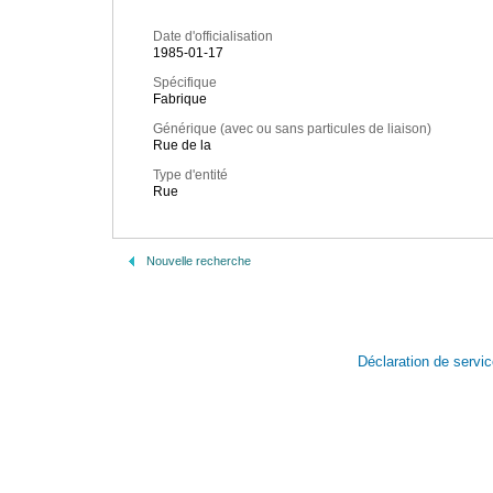
Date d'officialisation
1985-01-17
Spécifique
Fabrique
Générique (avec ou sans particules de liaison)
Rue de la
Type d'entité
Rue
Nouvelle recherche
Déclaration de servi