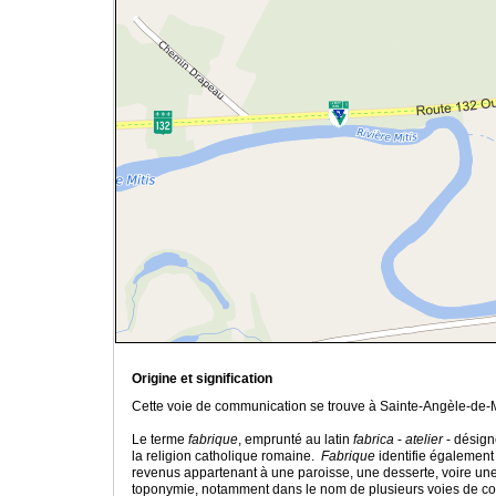
Origine et signification
Cette voie de communication se trouve à Sainte-Angèle-de-M
Le terme
fabrique
, emprunté au latin
fabrica
-
atelier
- désign
la religion catholique romaine.
Fabrique
identifie également 
revenus appartenant à une paroisse, une desserte, voire une
toponymie, notamment dans le nom de plusieurs voies de c