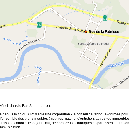
Rue de la Fabrique
érici, dans le Bas-Saint-Laurent.
e
e depuis la fin du XIV
siècle une corporation - le conseil de fabrique - formée pour 
l'ensemble des biens meubles (mobilier, matériel d'entretien, autres) ou immeubles (c
 mission catholique. Aujourd'hui, de nombreuses fabriques disparaissent en raison
ommunication.