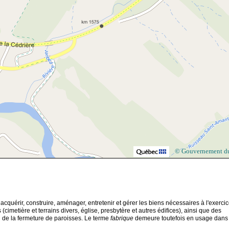
© Gouvernement d
acquérir, construire, aménager, entretenir et gérer les biens nécessaires à l'exerci
imetière et terrains divers, église, presbytère et autres édifices), ainsi que des
 de la fermeture de paroisses. Le terme
fabrique
demeure toutefois en usage dans 