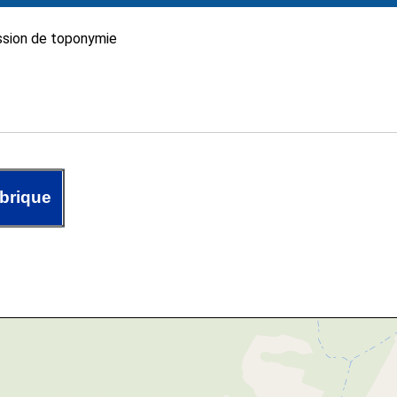
sion de toponymie
abrique