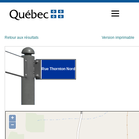
Passer
au
contenu
Retour aux résultats
Version imprimable
Rue Thornton Nord
+
−