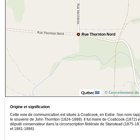
Rue Thornton Nord
© Gouvernement du
Origine et signification
Cette voie de communication est située à Coaticook, en Estrie. Son nom rapp
le souvenir de John Thornton (1824-1888). Il fut maire de Coaticook (1872) e
député conservateur dans la circonscription fédérale de Stanstead (1875-18
et 1881-1886).