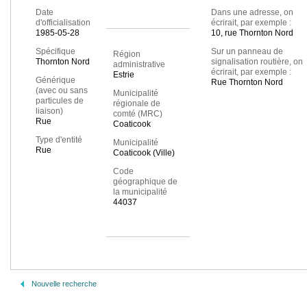
Date
Dans une adresse, on
d'officialisation
écrirait, par exemple :
1985-05-28
10, rue Thornton Nord
Spécifique
Sur un panneau de
Région
Thornton Nord
signalisation routière, on
administrative
écrirait, par exemple :
Estrie
Générique
Rue Thornton Nord
(avec ou sans
Municipalité
particules de
régionale de
liaison)
comté (MRC)
Rue
Coaticook
Type d'entité
Municipalité
Rue
Coaticook (Ville)
Code
géographique de
la municipalité
44037
Nouvelle recherche