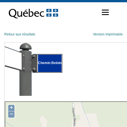
Passer
au
contenu
Retour aux résultats
Version imprimable
Chemin Beloin
+
−