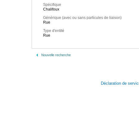
Spécifique
Chalifoux
Générique (avec ou sans particules de liaison)
Rue
Type d'entité
Rue
Nouvelle recherche
Déclaration de servi