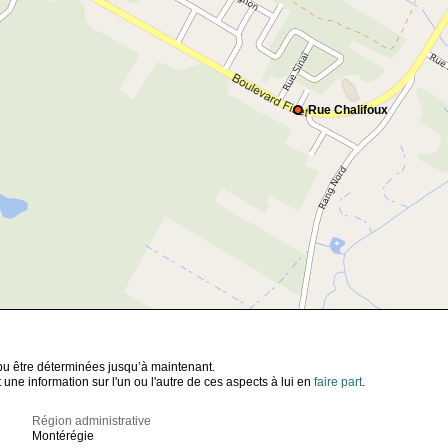
Rue Chalifoux
t pu être déterminées jusqu’à maintenant.
ne information sur l'un ou l'autre de ces aspects à lui en
faire part
.
Région administrative
Montérégie