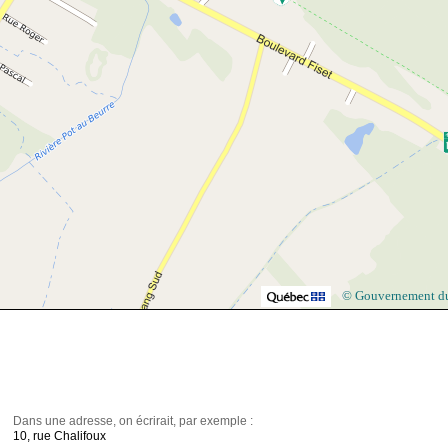
© Gouvernement d
Dans une adresse, on écrirait, par exemple :
10, rue Chalifoux