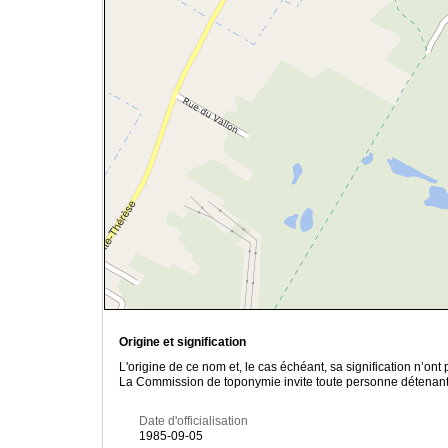
Origine et signification
L'origine de ce nom et, le cas échéant, sa signification n’on
La Commission de toponymie invite toute personne détenant u
Date d'officialisation
1985-09-05