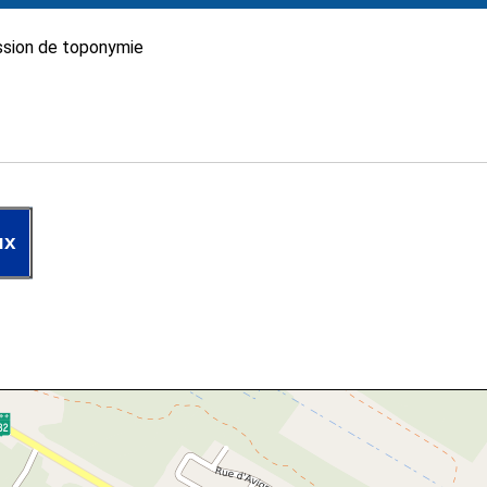
sion de toponymie
ux