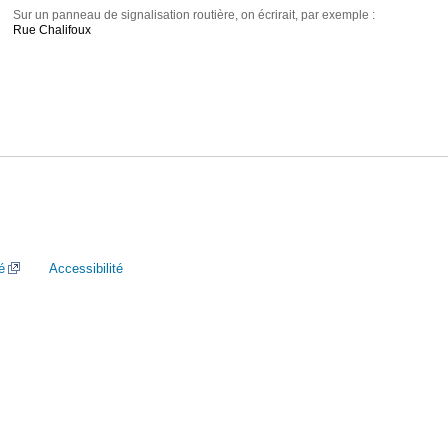
Sur un panneau de signalisation routière, on écrirait, par exemple :
Rue Chalifoux
é
Accessibilité