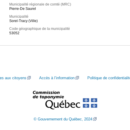
Municipalité régionale de comté (MRC)
Pierre-De Saurel
Municipalité
Sorel-Tracy (Ville)
Code géographique de la municipalité
53052
ces aux citoyens
Accès à l’information
Politique de confidentialit
© Gouvernement du Québec, 2024