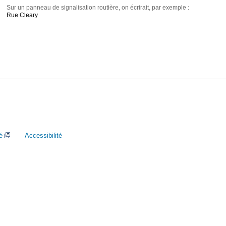
Sur un panneau de signalisation routière, on écrirait, par exemple :
Rue Cleary
é
Accessibilité