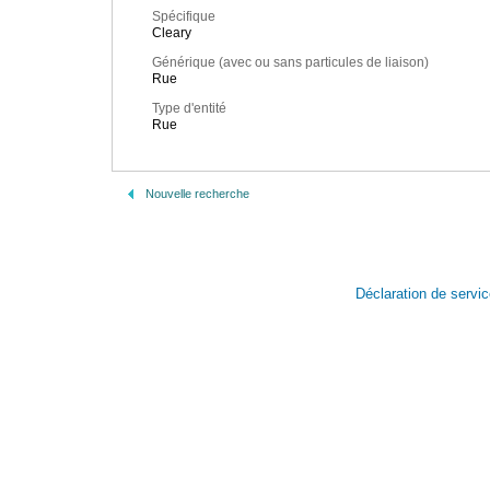
Spécifique
Cleary
Générique (avec ou sans particules de liaison)
Rue
Type d'entité
Rue
Nouvelle recherche
Déclaration de servi