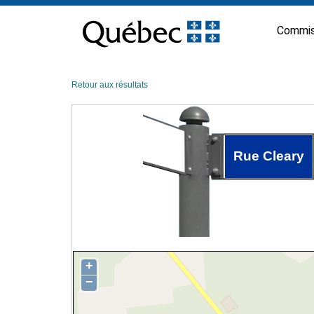
Passer
au
Commis
contenu
Retour aux résultats
Rue Cleary
+
−