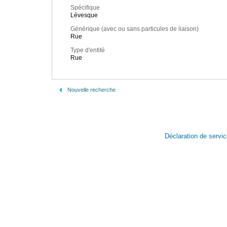
Spécifique
Lévesque
Générique (avec ou sans particules de liaison)
Rue
Type d'entité
Rue
Nouvelle recherche
Déclaration de servi