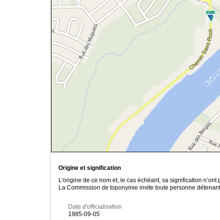
Origine et signification
L'origine de ce nom et, le cas échéant, sa signification n’on
La Commission de toponymie invite toute personne détenant u
Date d'officialisation
1985-09-05