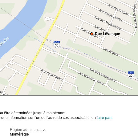
Rue Lévesque
t pu être déterminées jusqu’à maintenant.
ne information sur l'un ou l'autre de ces aspects à lui en
faire part
.
Région administrative
Montérégie