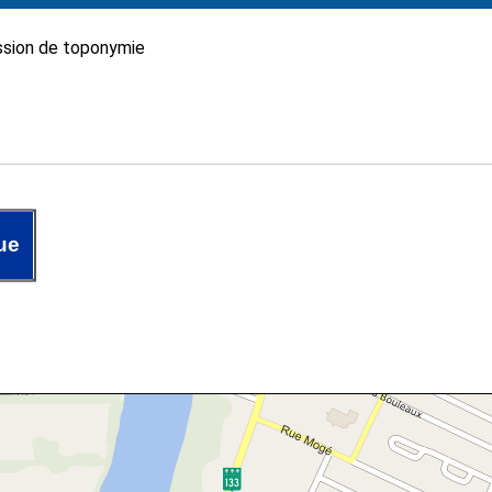
sion de toponymie
ue