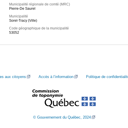
Municipalité régionale de comté (MRC)
Pierre-De Saurel
Municipalité
Sorel-Tracy (Ville)
Code géographique de la municipalité
53052
ces aux citoyens
Accès à l’information
Politique de confidentialit
© Gouvernement du Québec, 2024