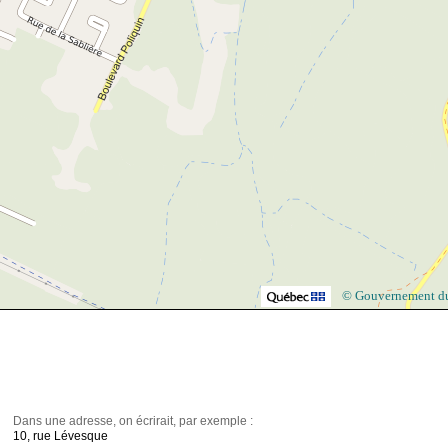
© Gouvernement d
Dans une adresse, on écrirait, par exemple :
10, rue Lévesque