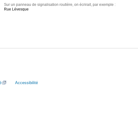
Sur un panneau de signalisation routière, on écrirait, par exemple :
Rue Lévesque
é
Accessibilité