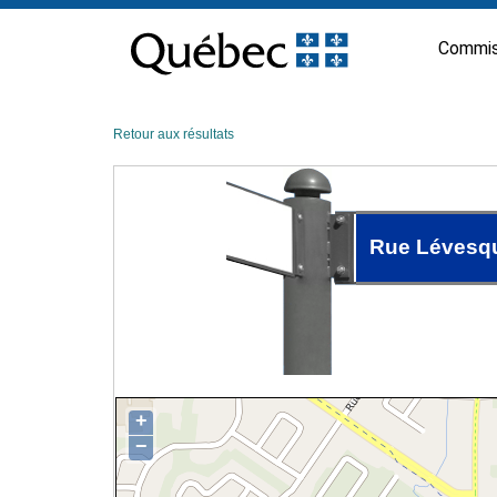
Passer
au
Commis
contenu
Retour aux résultats
Rue Lévesq
+
−