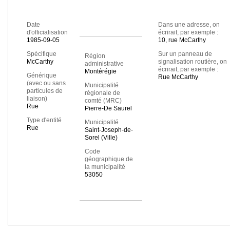
Date
Dans une adresse, on
d'officialisation
écrirait, par exemple :
1985-09-05
10, rue McCarthy
Spécifique
Sur un panneau de
Région
McCarthy
signalisation routière, on
administrative
écrirait, par exemple :
Montérégie
Générique
Rue McCarthy
(avec ou sans
Municipalité
particules de
régionale de
liaison)
comté (MRC)
Rue
Pierre-De Saurel
Type d'entité
Municipalité
Rue
Saint-Joseph-de-
Sorel (Ville)
Code
géographique de
la municipalité
53050