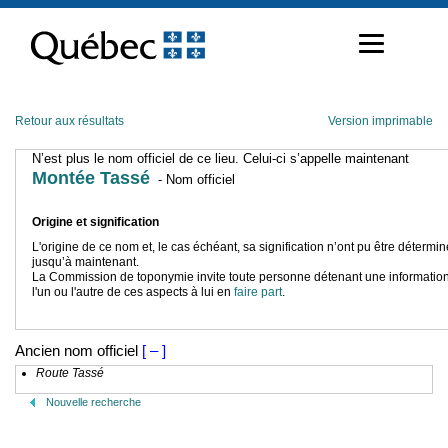
Passer
au
contenu
Retour aux résultats
Version imprimable
N’est plus le nom officiel de ce lieu. Celui-ci s’appelle maintenant
Montée Tassé
- Nom officiel
Origine et signification
L'origine de ce nom et, le cas échéant, sa signification n’ont pu être détermi
jusqu’à maintenant.
La Commission de toponymie invite toute personne détenant une information
l'un ou l'autre de ces aspects à lui en
faire part
.
Ancien nom officiel
[ – ]
Route Tassé
Nouvelle recherche