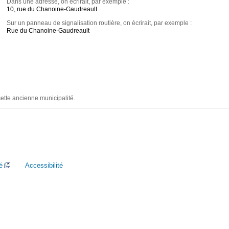
Dans une adresse, on écrirait, par exemple :
10, rue du Chanoine-Gaudreault
Sur un panneau de signalisation routière, on écrirait, par exemple :
Rue du Chanoine-Gaudreault
cette ancienne municipalité.
é
Accessibilité