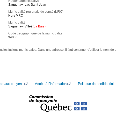
Région administrative
Saguenay–Lac-Saint-Jean
Municipalité régionale de comté (MRC)
Hors MRC
Municipalité
Saguenay (Ville)
(La Baie)
Code géographique de la municipalité
94068
nt les fusions municipales. Dans une adresse, il faut continuer d'utiliser le nom de 
ces aux citoyens
Accès à l’information
Politique de confidentialit