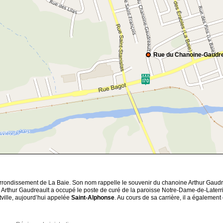
Rue du Chanoine-Gaudre
arrondissement de La Baie. Son nom rappelle le souvenir du chanoine Arthur Gaud
Arthur Gaudreault a occupé le poste de curé de la paroisse Notre-Dame-de-Laterr
tville, aujourd’hui appelée
Saint-Alphonse
. Au cours de sa carrière, il a égaleme