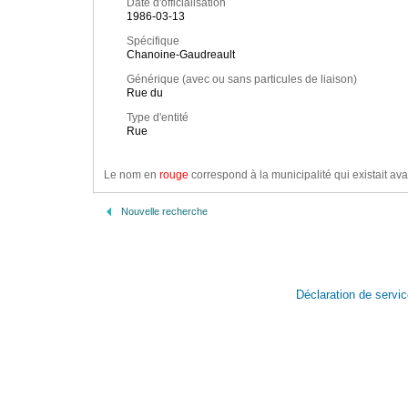
Date d'officialisation
1986-03-13
Spécifique
Chanoine-Gaudreault
Générique (avec ou sans particules de liaison)
Rue du
Type d'entité
Rue
Le nom en
rouge
correspond à la municipalité qui existait ava
Nouvelle recherche
Déclaration de servi