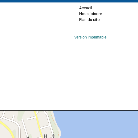
Accueil
Nous joindre
Plan du site
Version imprimable