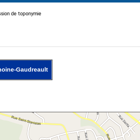
sion de toponymie
oine-Gaudreault