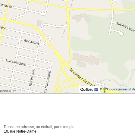
© Gouvernement d
Dans une adresse, on écrirait, par exemple :
10, rue Notre-Dame