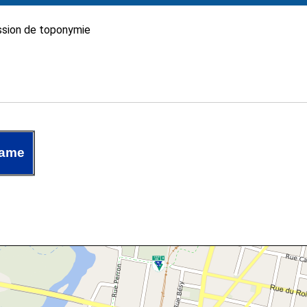
sion de toponymie
Dame