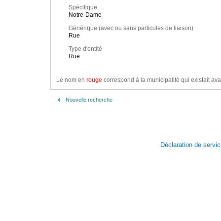
Spécifique
Notre-Dame
Générique (avec ou sans particules de liaison)
Rue
Type d'entité
Rue
Le nom en
rouge
correspond à la municipalité qui existait ava
Nouvelle recherche
Déclaration de servi