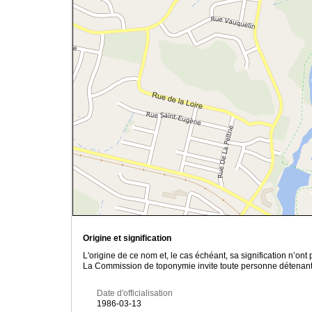
Origine et signification
L'origine de ce nom et, le cas échéant, sa signification n’on
La Commission de toponymie invite toute personne détenant u
Date d'officialisation
1986-03-13