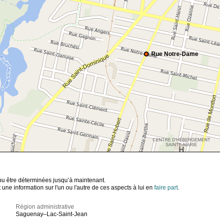
Rue Notre-Dame
t pu être déterminées jusqu’à maintenant.
ne information sur l'un ou l'autre de ces aspects à lui en
faire part
.
Région administrative
Saguenay–Lac-Saint-Jean