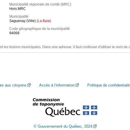
Municipalité régionale de comté (MRC)
Hors MRC
Municipalité
Saguenay (Ville)
(La Baie)
Code géographique de la municipalité
94068
nt les fusions municipales. Dans une adresse, il faut continuer d'utiliser le nom de 
ces aux citoyens
Accès à l’information
Politique de confidentialit
© Gouvernement du Québec, 2024