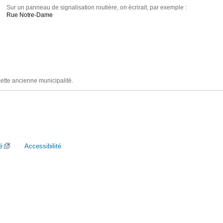
Sur un panneau de signalisation routière, on écrirait, par exemple :
Rue Notre-Dame
cette ancienne municipalité.
é
Accessibilité