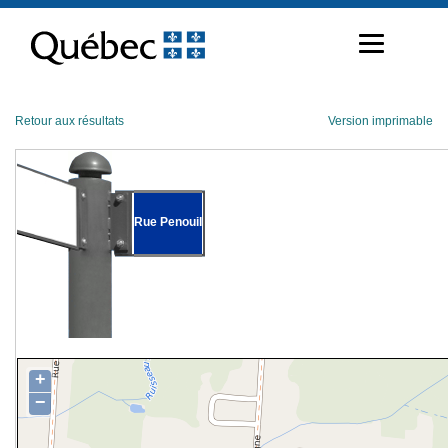
Passer
au
contenu
Retour aux résultats
Version imprimable
Rue Penouil
+
−