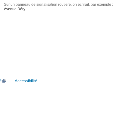
Sur un panneau de signalisation routière, on écrirait, par exemple :
Avenue Déry
é
Accessibilité