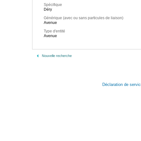
Spécifique
Déry
Générique (avec ou sans particules de liaison)
Avenue
Type d'entité
Avenue
Nouvelle recherche
Déclaration de servi