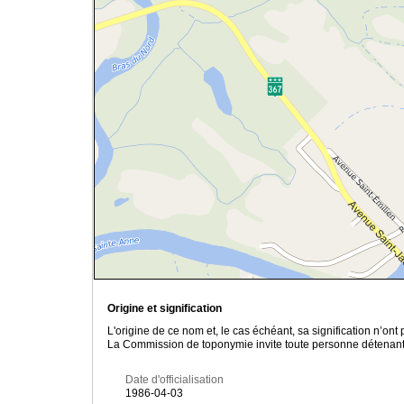
Origine et signification
L'origine de ce nom et, le cas échéant, sa signification n’on
La Commission de toponymie invite toute personne détenant u
Date d'officialisation
1986-04-03