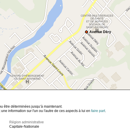
Avenue Déry
t pu être déterminées jusqu’à maintenant.
ne information sur l'un ou l'autre de ces aspects à lui en
faire part
.
Région administrative
Capitale-Nationale