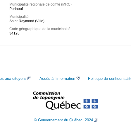
Municipalité régionale de comté (MRC)
Portneuf
Municipalité
Saint-Raymond (Ville)
Code géographique de la municipalité
34128
ces aux citoyens
Accès à l’information
Politique de confidentialit
© Gouvernement du Québec, 2024