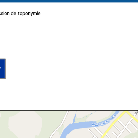
sion de toponymie
y