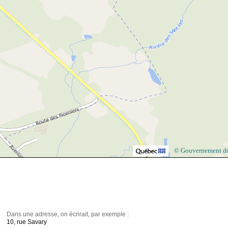
© Gouvernement d
Dans une adresse, on écrirait, par exemple :
10, rue Savary