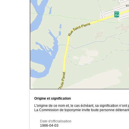
Origine et signification
L'origine de ce nom et, le cas échéant, sa signification n’on
La Commission de toponymie invite toute personne détenant u
Date d'officialisation
1986-04-03