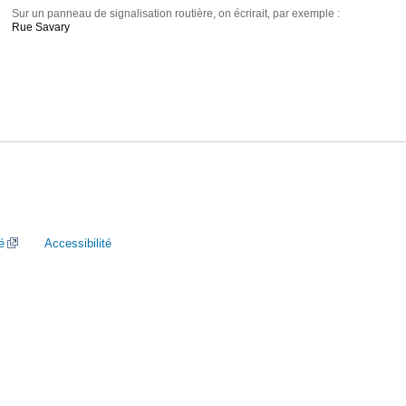
Sur un panneau de signalisation routière, on écrirait, par exemple :
Rue Savary
é
Accessibilité