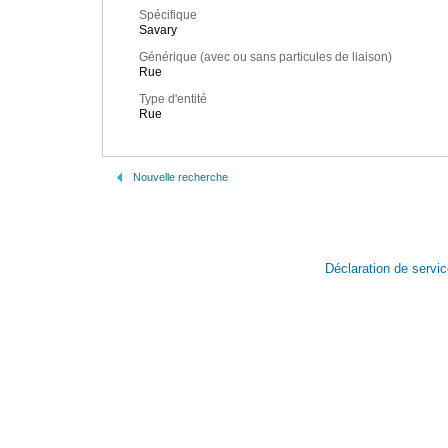
Spécifique
Savary
Générique (avec ou sans particules de liaison)
Rue
Type d'entité
Rue
Nouvelle recherche
Déclaration de servi