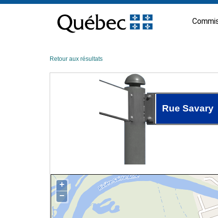
Passer
au
Commis
contenu
Retour aux résultats
Rue Savary
+
−