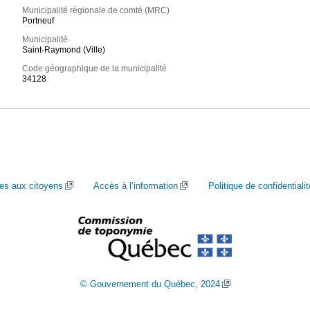
Municipalité régionale de comté (MRC)
Portneuf
Municipalité
Saint-Raymond (Ville)
Code géographique de la municipalité
34128
ces aux citoyens
Accès à l’information
Politique de confidentialit
© Gouvernement du Québec, 2024