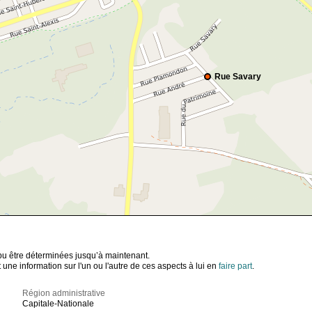
Rue Savary
t pu être déterminées jusqu’à maintenant.
ne information sur l'un ou l'autre de ces aspects à lui en
faire part
.
Région administrative
Capitale-Nationale